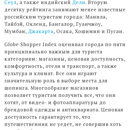
Сеул
, а также индийский
Дели
. Вторую
десятку рейтинга занимают менее известные
российским туристам города: Манила,
Тайбэй, Окленд, Бангалор, Гуанчжоу,
Мумбаи,
Джакарта
, Осака, Хошимин и Пусан.
Globe Shopper Index оценивал города по пяти
принципиально важным для туриста
категориям: магазины, ценовая доступность,
комфортность, отели и транспорт, а также
культура и климат. Все они играют
значительную роль в выборе места для
шопинга. Многообразие магазинов
позволяет туристам получить все, что они
хотят, от видео- и фотоаппаратуры до
брендовой одежды и антиквариата. Ценовая
доступность гарантирует то, что
путешественник не уедет, не совершив хоть