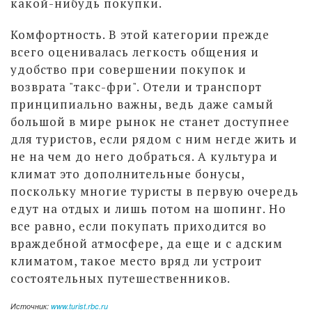
какой-нибудь покупки.
Комфортность. В этой категории прежде
всего оценивалась легкость общения и
удобство при совершении покупок и
возврата "такс-фри". Отели и транспорт
принципиально важны, ведь даже самый
большой в мире рынок не станет доступнее
для туристов, если рядом с ним негде жить и
не на чем до него добраться. А культура и
климат это дополнительные бонусы,
поскольку многие туристы в первую очередь
едут на отдых и лишь потом на шопинг. Но
все равно, если покупать приходится во
враждебной атмосфере, да еще и с адским
климатом, такое место вряд ли устроит
состоятельных путешественников.
Источник:
www.turist.rbc.ru