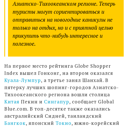
Азиатско-Тихоокеанском регионе. Теперь
туристы могут сориентироваться и
отправиться на новогодние каникулы не
только на отдых, но и с приятной целью
прикупить что-нибудь интересное и
полезное.
На первое место рейтинга Globe Shopper
Index вышел Гонконг, на втором оказался
Куала-Лумпур
, а третье занял Шанхай. В
пятерку лучших шопинг-городов Азиатско-
Тихоокеанского региона вошли столица
Китая
Пекин и
Сингапур
, сообщает Global
Blue.com. В топ-десятке также оказались
австралийский Сидней, таиландский
Бангкок
, японский
Токио
, южно-корейский