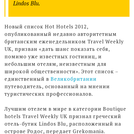
Lindos Blu.
Новый список Hot Hotels 2012,
опубликованный недавно авторитетным
британским еженедельником Travel Weekly
UK, призван «дать шанс показать себя,
помимо уже известных гостиниц, и
небольшим отелям, неизвестным для
широкой общественности». Этот список –
единственный в
Великобритании
путеводитель, основанный на мнении
туристических профессионалов.
Лучшим отелем в мире в категории Boutique
hotels Travel Weekly UK признал греческий
отель-бутик Lindos Blu, расположенный на
острове Родос, передает Grekomania.