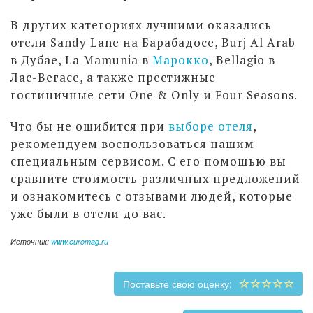
В других категориях лучшими оказались
отели Sandy Lane на Барабадосе, Burj Al Arab
в Дубае, La Mamunia в
Марокко
, Bellagio в
Лас-Вегасе, а также престижные
гостиничные сети One & Only и Four Seasons.
Что бы не ошибится при
выборе отеля
,
рекомендуем воспользоваться нашим
специальным сервисом. С его помощью вы
сравните стоимость различных предложений
и ознакомитесь с отзывами людей, которые
уже были в отели до вас.
Источник:
www.euromag.ru
Поставьте свою оценку: