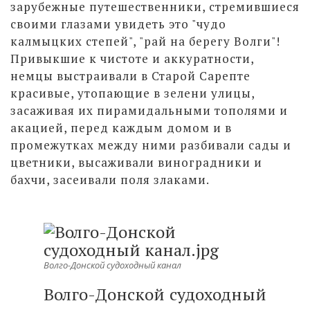
зарубежные путешественники, стремившиеся
своими глазами увидеть это "чудо
калмыцких степей", "рай на берегу Волги"!
Привыкшие к чистоте и аккуратности,
немцы выстраивали в Старой Сарепте
красивые, утопающие в зелени улицы,
засаживая их пирамидальными тополями и
акацией, перед каждым домом и в
промежутках между ними разбивали сады и
цветники, высаживали виноградники и
бахчи, засеивали поля злаками.
Волго-Донской судоходный канал
Волго-Донской судоходный