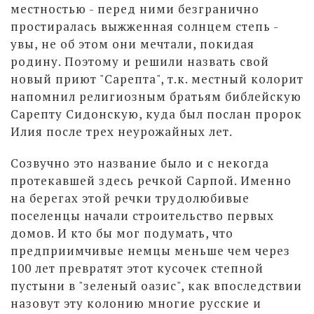
местностью - перед ними безгранично
простиралась выжженная солнцем степь -
увы, не об этом они мечтали, покидая
родину. Поэтому и решили назвать свой
новый приют "Сарепта", т.к. местный колорит
напомнил религиозным братьям библейскую
Сарепту Сидонскую, куда был послан пророк
Илия после трех неурожайных лет.
Созвучно это название было и с некогда
протекавшей здесь речкой Сарпой. Именно
на берегах этой речки трудолюбивые
поселенцы начали строительство первых
домов. И кто бы мог подумать, что
предприимчивые немцы меньше чем через
100 лет превратят этот кусочек степной
пустыни в "зеленый оазис", как впоследствии
назовут эту колонию многие русские и