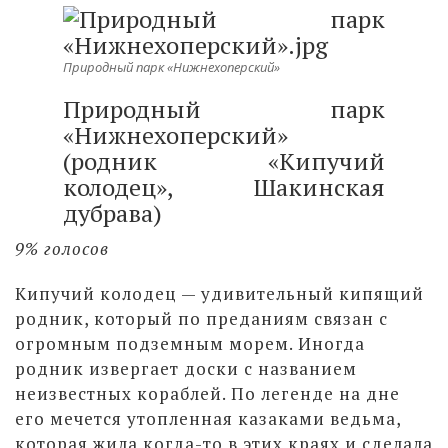
Природный парк «Нижнехоперский»
Природный парк
«Нижнехоперский»
(родник «Кипучий
колодец», Шакинская
дубрава)
9% голосов
Кипучий колодец — удивительный кипящий
родник, который по преданиям связан с
огромным подземным морем. Иногда
родник извергает доски с названием
неизвестных кораблей. По легенде на дне
его мечется утопленная казаками ведьма,
которая жила когда-то в этих краях и сделала