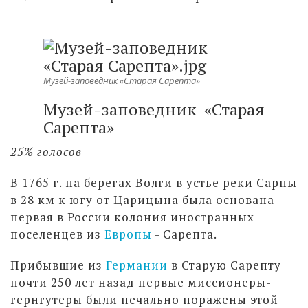
Музей-заповедник «Старая Сарепта»
Музей-заповедник «Старая
Сарепта»
25% голосов
В 1765 г. на берегах Волги в устье реки Сарпы
в 28 км к югу от Царицына была основана
первая в России колония иностранных
поселенцев из
Европы
- Сарепта.
Прибывшие из
Германии
в Старую Сарепту
почти 250 лет назад первые миссионеры-
гернгутеры были печально поражены этой