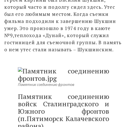
который часто и подолгу сидел здесь. Утес
был его любимым местом. Когда съемки
фильма подходили к завершению Шукшин
умер. Это произошло в 1974 году в каюте
№9,теплохода «Дунай», который служил
гостиницей для съемочной группы. В память
о нем утес стали называть – Шукшинским.
Памятник соединению фронтов
Памятник соединению
войск Сталинградского и
Южного фронтов
(п.Пятиморск Калачевского
района)