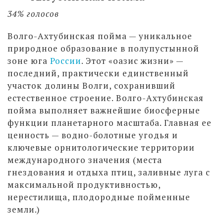
34% голосов
Волго-Ахтубинская пойма — уникальное
природное образование в полупустынной
зоне юга
России
. Этот «оазис жизни» —
последний, практически единственный
участок долины Волги, сохранивший
естественное строение. Волго-Ахтубинская
пойма выполняет важнейшие биосферные
функции планетарного масштаба. Главная ее
ценность — водно-болотные угодья и
ключевые орнитологические территории
международного значения (места
гнездования и отдыха птиц, заливные луга с
максимальной продуктивностью,
нерестилища, плодородные пойменные
земли.)