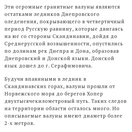
Эти огромные гранитные валуны являются
остатками ледников Днепровского
оледенения, покрывающего в четвертичный
период Русскую равнину, которые двигаясь
на юг со стороны Скандинавии, дойдя до
Среднерусской возвышенности, опустились
по долинам рек Днепра и Дона, образовав
Днепровский и Донской языки. Донской
язык дошел до г. Серафимовича.
Будучи впаянными в ледник в
Скандинавских горах, валуны прошли от
Норвежского моря до берегов Хопер
двухтысячекилометровый путь. Таких следов
на территории области осталось много. Но
описываемые валуны имеют диаметр более
2-х метров.