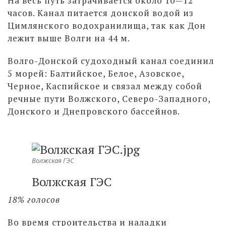
На весь путь затрачивается около 10—12
часов. Канал питается донской водой из
Цимлянского водохранилища, так как Дон
лежит выше Волги на 44 м.
Волго-Донской судоходный канал соединил
5 морей: Балтийское, Белое, Азовское,
Черное, Каспийское и связал между собой
речные пути Волжского, Северо-Западного,
Донского и Днепровского бассейнов.
Волжская ГЭС
Волжская ГЭС
18% голосов
Во время строительства и наладки