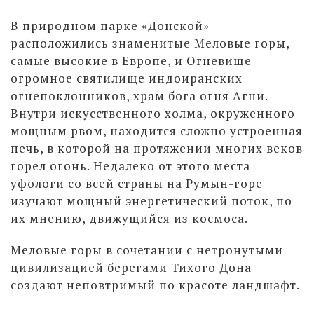
В природном парке «Донской»
расположились знаменитые Меловые горы,
самые высокие в Европе, и Огневище —
огромное святилище индоиранских
огнепоклонников, храм бога огня Агни.
Внутри искусственного холма, окруженного
мощным рвом, находится сложно устроенная
печь, в которой на протяжении многих веков
горел огонь. Недалеко от этого места
уфологи со всей страны на Румын-горе
изучают мощный энергетический поток, по
их мнению, движущийся из космоса.
Меловые горы в сочетании с нетронутыми
цивилизацией берегами Тихого Дона
создают неповтримый по красоте ландшафт.