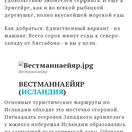
удовольствию любителей серфинга. И еще в
Эрисейре, как и во всякой рыбацкой
деревушке, полно вкуснейшей морской еды.
Как добраться: Единственный вариант - на
машине. Всего сорок минут езды к северо-
западу от Лиссабона - и вы у цели.
Вестманнаейяр
ВЕСТМАННАЕЙЯР
(
ИСЛАНДИЯ
)
Основные туристические маршруты по
Исландии обходят это местечко стороной.
Пятнадцать островов Западного архипелага
у южного побережья Исландии образовались
из застывшей вулканической лавы. Обитаем