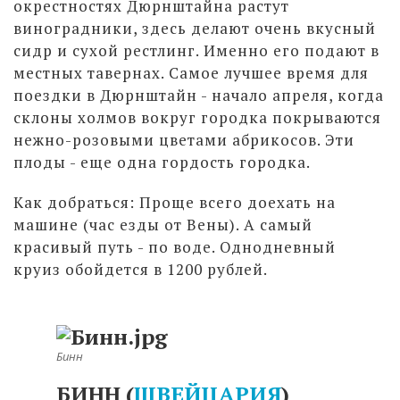
окрестностях Дюрнштайна растут
виноградники, здесь делают очень вкусный
сидр и сухой рестлинг. Именно его подают в
местных тавернах. Самое лучшее время для
поездки в Дюрнштайн - начало апреля, когда
склоны холмов вокруг городка покрываются
нежно-розовыми цветами абрикосов. Эти
плоды - еще одна гордость городка.
Как добраться: Проще всего доехать на
машине (час езды от Вены). А самый
красивый путь - по воде. Однодневный
круиз обойдется в 1200 рублей.
Бинн
БИНН (
ШВЕЙЦАРИЯ
)