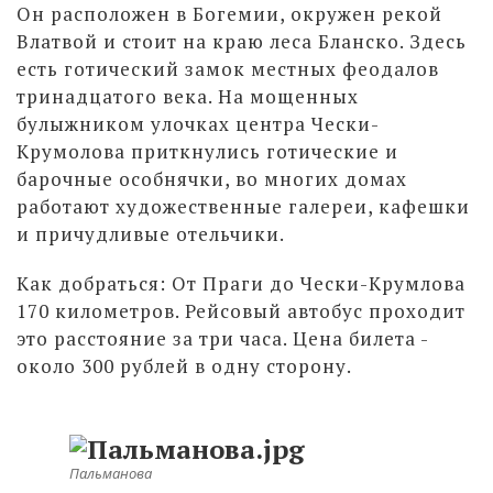
Он расположен в Богемии, окружен рекой
Влатвой и стоит на краю леса Бланско. Здесь
есть готический замок местных феодалов
тринадцатого века. На мощенных
булыжником улочках центра Чески-
Крумолова приткнулись готические и
барочные особнячки, во многих домах
работают художественные галереи, кафешки
и причудливые отельчики.
Как добраться: От Праги до Чески-Крумлова
170 километров. Рейсовый автобус проходит
это расстояние за три часа. Цена билета -
около 300 рублей в одну сторону.
Пальманова