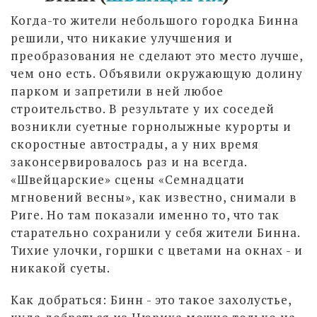
Когда-то жители небольшого городка Бинна
решили, что никакие улучшения и
преобразования не сделают это место лучше,
чем оно есть. Объявили окружающую долину
парком и запретили в ней любое
строительство. В результате у их соседей
возникли суетные горнолыжные курорты и
скоростные автострады, а у них время
законсервировалось раз и на всегда.
«Швейцарские» сцены «Семнадцати
мгновений весны», как известно, снимали в
Риге. Но там показали именно то, что так
старательно сохранили у себя жители Бинна.
Тихие улочки, горшки с цветами на окнах - и
никакой суеты.
Как добраться: Бинн - это такое захолустье,