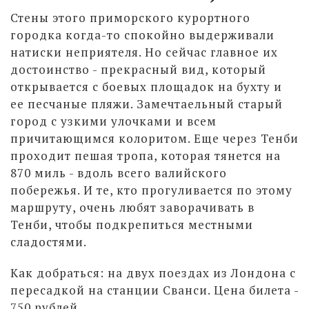
Стены этого приморского курортного
городка когда-то спокойно выдерживали
натиски неприятеля. Но сейчас главное их
достоинство - прекрасный вид, который
открывается с боевых площадок на бухту и
ее песчаные пляжи. Замечтаельный старый
город с узкими улочками и всем
причитающимся колоритом. Еще через Тенби
проходит пешая тропа, которая тянется на
870 миль - вдоль всего валийского
побережья. И те, кто прогуливается по этому
маршруту, очень любят заворачивать в
Тенби, чтобы подкрепиться местными
сладостями.
Как добраться: на двух поездах из Лондона с
пересадкой на станции Сванси. Цена билета -
750 рублей.