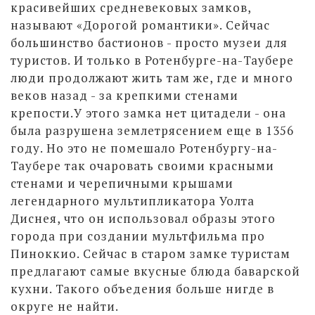
красивейших средневековых замков,
называют «Дорогой романтики». Сейчас
большинство бастионов - просто музеи для
туристов. И только в Ротенбурге-на-Таубере
люди продолжают жить там же, где и много
веков назад - за крепкими стенами
крепости.У этого замка нет цитадели - она
была разрушена землетрясением еще в 1356
году. Но это не помешало Ротенбургу-на-
Таубере так очаровать своими красными
стенами и черепичными крышами
легендарного мультипликатора Уолта
Диснея, что он использовал образы этого
города при создании мультфильма про
Пиноккио. Сейчас в старом замке туристам
предлагают самые вкусные блюда баварской
кухни. Такого объедения больше нигде в
округе не найти.