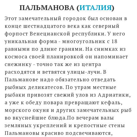
ПАЛЬМАНОВА (
ИТАЛИЯ
)
Этот замечательный городок был основан в
конце шестнадцатого века как северный
форпост Венецианской республики. У него
уникальная форма - многоугольник с 18
равными по длине гранями. На снимках из
космоса своей планировкой он напоминает
снежинку - точно так же из центра
расходятся и ветвятся улицы-лучи. В
Пальманове надо обязательно отведать
рыбных деликатесов. По утрам местные
рыбаки привозят свежий улов из Адриатики,
а уже к обеду повара превращают кефаль,
морского окуня и других замечательных рыб
во вкуснейшие блюда.По вечерам валы
земляных укреплений и крепостные стены
Пальмановы красиво подсвечиваются,