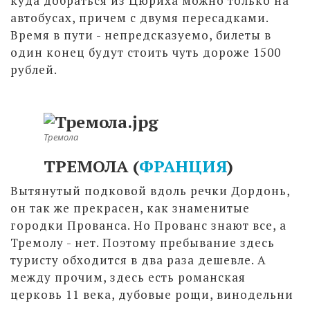
куда добраться из Цюриха можно только на
автобусах, причем с двумя пересадками.
Время в пути - непредсказуемо, билеты в
один конец будут стоить чуть дороже 1500
рублей.
Тремола
ТРЕМОЛА (
ФРАНЦИЯ
)
Вытянутый подковой вдоль речки Дордонь,
он так же прекрасен, как знаменитые
городки Прованса. Но Прованс знают все, а
Тремолу - нет. Поэтому пребывание здесь
туристу обходится в два раза дешевле. А
между прочим, здесь есть романская
церковь 11 века, дубовые рощи, винодельни