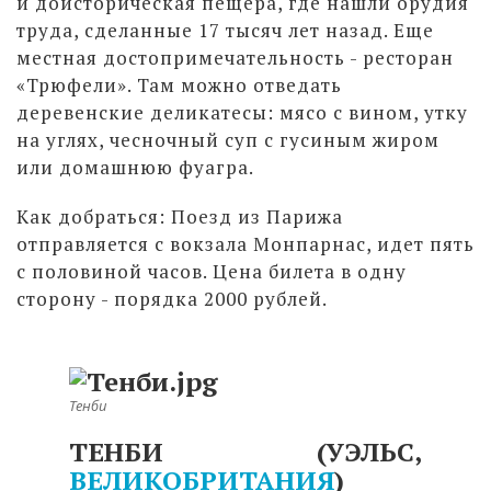
и доисторическая пещера, где нашли орудия
труда, сделанные 17 тысяч лет назад. Еще
местная достопримечательность - ресторан
«Трюфели». Там можно отведать
деревенские деликатесы: мясо с вином, утку
на углях, чесночный суп с гусиным жиром
или домашнюю фуагра.
Как добраться: Поезд из Парижа
отправляется с вокзала Монпарнас, идет пять
с половиной часов. Цена билета в одну
сторону - порядка 2000 рублей.
Тенби
ТЕНБИ (УЭЛЬС,
ВЕЛИКОБРИТАНИЯ
)