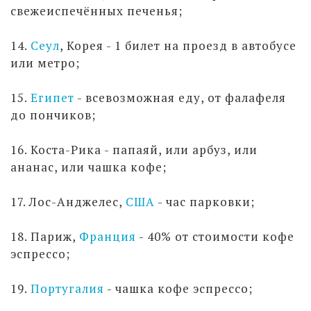
свежеиспечённых печенья;
14.
Сеул
, Корея - 1 билет на проезд в автобусе
или метро;
15.
Египет
- всевозможная еду, от фалафеля
до пончиков;
16. Коста-Рика - папаяй, или арбуз, или
ананас, или чашка кофе;
17. Лос-Анджелес,
США
- час парковки;
18. Париж,
Франция
- 40% от стоимости кофе
эспрессо;
19.
Португалия
- чашка кофе эспрессо;