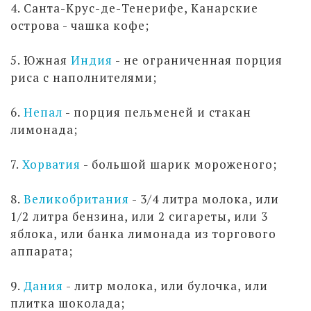
4. Санта-Крус-де-Тенерифе, Канарские
острова - чашка кофе;
5. Южная
Индия
- не ограниченная порция
риса с наполнителями;
6.
Непал
- порция пельменей и стакан
лимонада;
7.
Хорватия
- большой шарик мороженого;
8.
Великобритания
- 3/4 литра молока, или
1/2 литра бензина, или 2 сигареты, или 3
яблока, или банка лимонада из торгового
аппарата;
9.
Дания
- литр молока, или булочка, или
плитка шоколада;