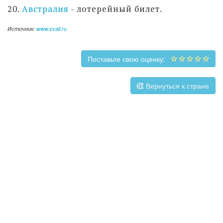
20.
Австралия
- лотерейный билет.
Источник:
www.svali.ru
Поставьте свою оценку:
Вернуться к стране