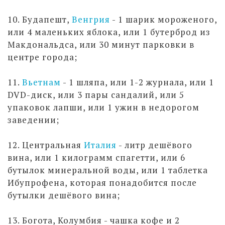
10. Будапешт,
Венгрия
- 1 шарик мороженого,
или 4 маленьких яблока, или 1 бутерброд из
Макдональдса, или 30 минут парковки в
центре города;
11.
Вьетнам
- 1 шляпа, или 1-2 журнала, или 1
DVD-диск, или 3 пары сандалий, или 5
упаковок лапши, или 1 ужин в недорогом
заведении;
12. Центральная
Италия
- литр дешёвого
вина, или 1 килограмм спагетти, или 6
бутылок минеральной воды, или 1 таблетка
Ибупрофена, которая понадобится после
бутылки дешёвого вина;
13. Богота, Колумбия - чашка кофе и 2