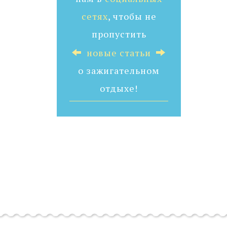
сетях
, чтобы не
пропустить
новые статьи
о зажигательном
отдыхе!