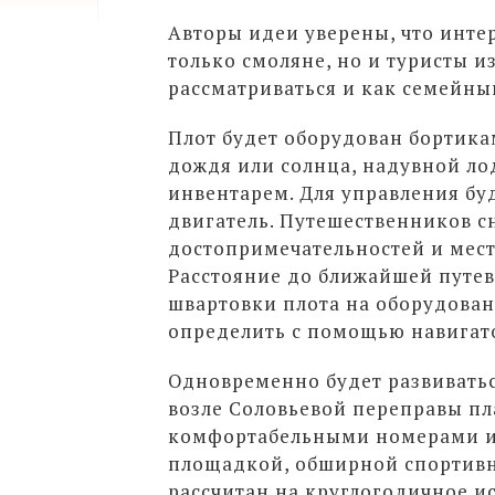
Авторы идеи уверены, что инте
только смоляне, но и туристы и
рассматриваться и как семейны
Плот будет оборудован бортика
дождя или солнца, надувной л
инвентарем. Для управления бу
двигатель. Путешественников с
достопримечательностей и мест
Расстояние до ближайшей путев
швартовки плота на оборудован
определить с помощью навигат
Одновременно будет развиватьс
возле Соловьевой переправы пл
комфортабельными номерами и 
площадкой, обширной спортивн
рассчитан на круглогодичное ис