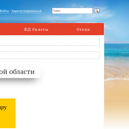
Войти
/
Зарегистрироваться
ЖД билеты
Отели
ой области
пру