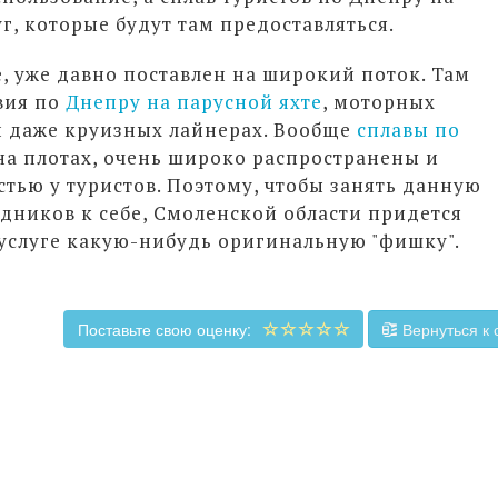
уг, которые будут там предоставляться.
е, уже давно поставлен на широкий поток. Там
вия по
Днепру на парусной яхте
, моторных
и даже круизных лайнерах. Вообще
сплавы по
и на плотах, очень широко распространены и
тью у туристов. Поэтому, чтобы занять данную
дников к себе, Смоленской области придется
 услуге какую-нибудь оригинальную "фишку".
Поставьте свою оценку:
Вернуться к 