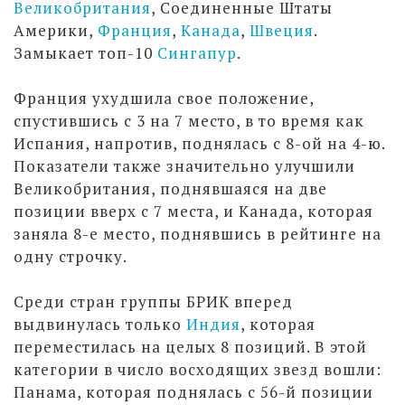
Великобритания
, Соединенные Штаты
Америки,
Франция
,
Канада
,
Швеция
.
Замыкает топ-10
Сингапур
.
Франция ухудшила свое положение,
спустившись с 3 на 7 место, в то время как
Испания, напротив, поднялась с 8-ой на 4-ю.
Показатели также значительно улучшили
Великобритания, поднявшаяся на две
позиции вверх с 7 места, и Канада, которая
заняла 8-е место, поднявшись в рейтинге на
одну строчку.
Среди стран группы БРИК вперед
выдвинулась только
Индия
, которая
переместилась на целых 8 позиций. В этой
категории в число восходящих звезд вошли:
Панама, которая поднялась с 56-й позиции