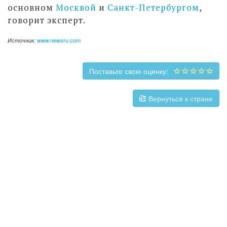
основном
Москвой
и
Санкт-Петербургом
,
говорит эксперт.
Источник:
www.newsru.com
Поставьте свою оценку:
Вернуться к стране