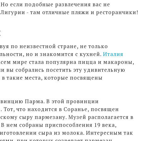
 Но если подобные развлечения вас не
 Лигурии - там отличные пляжи и ресторанчики!
и
уя по неизвестной стране, не только
льности, но и знакомится с кухней.
Италия
 всем мире стала популярна пицца и макароны,
ли вы собрались посетить эту удивительную
ь в такие места, которые посвящены
овинцию Парма. В этой провинции
. Тот, что находится в Соранье, посвящен
скому сыру пармезану. Музей располагается в
В нем собраны приспособления 19 века,
иготовлении сыра из молока. Интересным так
иями, при которых созревает пармезан.