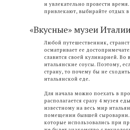
и увлекательно провести время.
привлекают, выбирайте отдых в
«Вкусные» музеи Итали
Любой путешественник, странств
осматривает ее достопримечате
славится своей кулинарией. Во
итальянские соусы. Поэтому, ес
страну, то почему бы не сходит
итальянской еде.
Для начала можно поехать в пр
располагается сразу 4 музея еды
известному на весь мир итальян
помещении бывшей сыроварни. 
которые использовались при пр
же будет знакомство с технолог