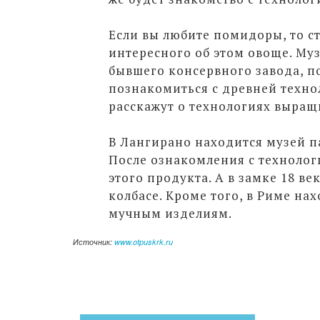
Если вы любите помидоры, то ст
интересного об этом овоще. Му
бывшего консервного завода, п
познакомиться с древней техн
расскажут о технологиях выращ
В Лангирано находится музей п
После ознакомления с технолог
этого продукта. А в замке 18 ве
колбасе. Кроме того, в Риме на
мучным изделиям.
Источник:
www.otpuskrk.ru