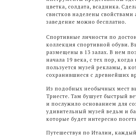
цветка, солдата, всадника. Сде
свистков наделены свойствами 
заведение можно бесплатно.
Спортивные личности по достои
коллекция спортивной обуви. Вы
размещены в 13 залах. В нем по
начала 19 века, с тех пор, когд
пользуется музей рекламы, в к
сохранившиеся с древнейших в
Из подобных необычных мест вы
Триесте. Там бушует быстрый вет
и послужило основанием для со
удивительный музей ведьм и ба
которые будет интересно посет
Путешествуя по Италии, каждый