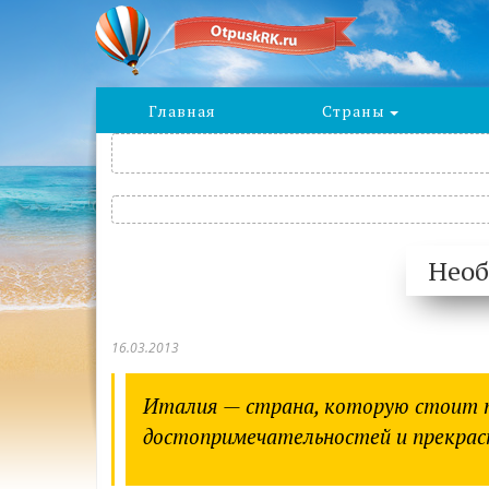
Главная
Страны
Необ
16.03.2013
Италия — страна, которую стоит п
достопримечательностей и прекрас