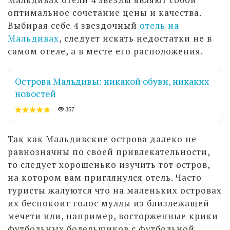
оптимальное сочетание цены и качества.
Выбирая себе 4 звездочный
отель на
Мальдивах
, следует искать недостатки не в
самом отеле, а в месте его расположения.
Острова Мальдивы: никакой обуви, никаких
новостей
357
Так как Мальдивские острова далеко не
равнозначны по своей привлекательности,
то следует хорошенько изучить тот остров,
на котором вам приглянулся отель. Часто
туристы жалуются что на маленьких островах
их беспокоит голос муллы из близлежащей
мечети или, например, восторженные крики
футбольных болельщиков с футбольной