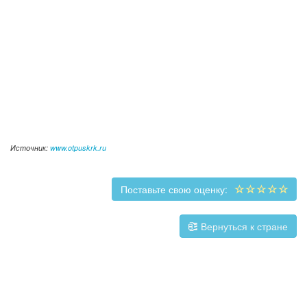
Источник:
www.otpuskrk.ru
Поставьте свою оценку:
Вернуться к стране