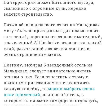
На территории может быть много мусора,
сваленного с огромные кучи, нередко
ведется строительство.
Пляжи вблизи дешевого отеля на Мальдивах
могут быть непригодными для плавания из-
за течений, персонал отеля невнимательный,
а заявленный All Inclusive, отличаться плохой
едой, рассчитаной для вегетарианцев и
очень ограниченым меню.
Поэтому, выбирая 3 звездочный отель на
Мальдивах, следует внимательно читать
отзывы о них. Если отнестись к этому с
должным прилежанием и не экономить
каждую копейку, то
можно выбрать очень
даже приличный
, недорогой отель, в
котором вы сможете комфортно отдохнуть,