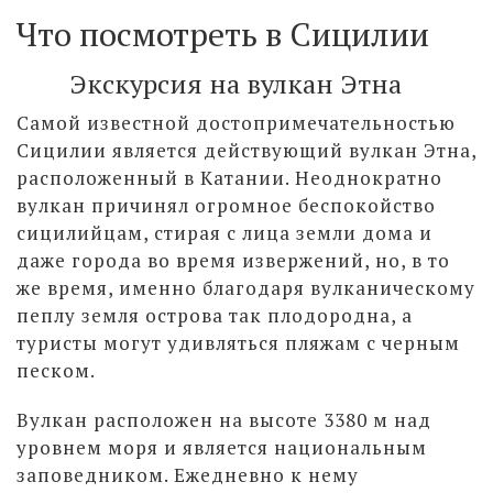
Что посмотреть в Сицилии
Экскурсия на вулкан Этна
Самой известной достопримечательностью
Сицилии является действующий вулкан Этна,
расположенный в Катании. Неоднократно
вулкан причинял огромное беспокойство
сицилийцам, стирая с лица земли дома и
даже города во время извержений, но, в то
же время, именно благодаря вулканическому
пеплу земля острова так плодородна, а
туристы могут удивляться пляжам с черным
песком.
Вулкан расположен на высоте 3380 м над
уровнем моря и является национальным
заповедником. Ежедневно к нему