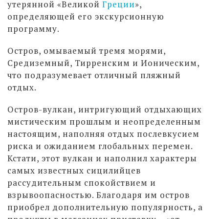
утерянной «Великой
Греции
»,
определяющей его экскурсионную
программу.
Остров, омываемый тремя морями,
Средиземный, Тирренским и Ионическим,
что подразумевает отличный пляжный
отдых.
Остров-вулкан, интригующий отдыхающих
мистическим прошлым и неопределенным
настоящим, наполняя отдых послевкусием
риска и ожиданием глобальных перемен.
Кстати, этот вулкан и наполнил характеры
самых известных сицилийцев
рассудительным спокойствием и
взрывоопасностью. Благодаря им остров
приобрел дополнительную популярность, а