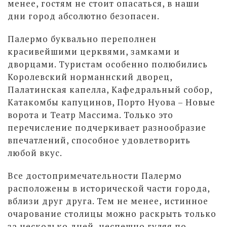
менее, гостям не стоит опасаться, в наши
дни город абсолютно безопасен.
Палермо буквально переполнен
красивейшими церквями, замками и
дворцами. Туристам особенно полюбились
Королевский норманнский дворец,
Палатинская капелла, Кафедральный собор,
Катакомбы капуцинов, Порто Нуова – Новые
ворота и Театр Массима. Только это
перечисление подчеркивает разнообразие
впечатлений, способное удовлетворить
любой вкус.
Все достопримечательности Палермо
расположены в исторической части города,
вблизи друг друга. Тем не менее, истинное
очарование столицы можно раскрыть только
за несколько дней, неспешно гуляя по