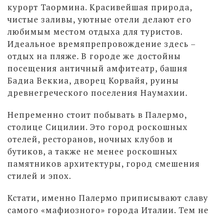
курорт Таормина. Красивейшая природа,
чистые заливы, уютные отели делают его
любимым местом отдыха для туристов.
Идеальное времяпрепровождение здесь –
отдых на пляже. В городе же достойны
посещения античный амфитеатр, башня
Бадиа Веккиа, дворец Корвайя, руины
древнегреческого поселения Наумахии.
Непременно стоит побывать в Палермо,
столице Сицилии. Это город роскошных
отелей, ресторанов, ночных клубов и
бутиков, а также не менее роскошных
памятников архитектуры, город смешения
стилей и эпох.
Кстати, именно Палермо приписывают славу
самого «мафиозного» города Италии. Тем не