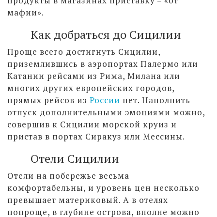
продукты в магазинах приставку – «от
мафии».
Как добраться до Сицилии
Проще всего достигнуть Сицилии,
приземлившись в аэропортах Палермо или
Катании рейсами из Рима, Милана или
многих других европейских городов,
прямых рейсов из
России
нет. Наполнить
отпуск дополнительными эмоциями можно,
совершив к Сицилии морской круиз и
пристав в портах Сиракуз или Мессины.
Отели Сицилии
Отели на побережье весьма
комфортабельны, и уровень цен несколько
превышает материковый. А в отелях
попроще, в глубине острова, вполне можно