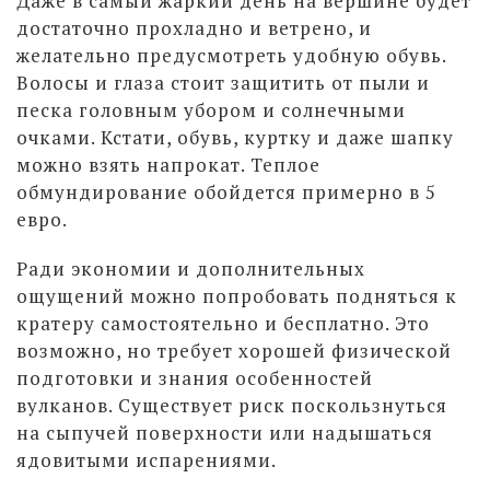
Даже в самый жаркий день на вершине будет
достаточно прохладно и ветрено, и
желательно предусмотреть удобную обувь.
Волосы и глаза стоит защитить от пыли и
песка головным убором и солнечными
очками. Кстати, обувь, куртку и даже шапку
можно взять напрокат. Теплое
обмундирование обойдется примерно в 5
евро.
Ради экономии и дополнительных
ощущений можно попробовать подняться к
кратеру самостоятельно и бесплатно. Это
возможно, но требует хорошей физической
подготовки и знания особенностей
вулканов. Существует риск поскользнуться
на сыпучей поверхности или надышаться
ядовитыми испарениями.