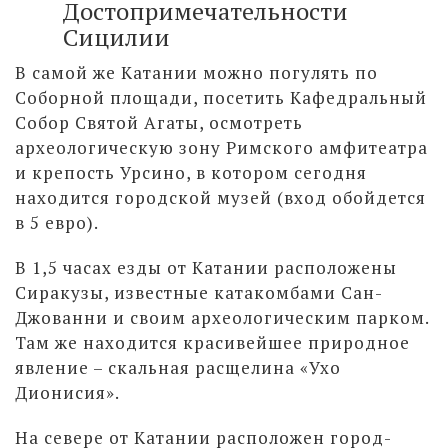
Достопримечательности
Сицилии
В самой же Катании можно погулять по
Соборной площади, посетить Кафедральный
Собор Святой Агаты, осмотреть
археологическую зону Римского амфитеатра
и крепость Урсино, в котором сегодня
находится городской музей (вход обойдется
в 5 евро).
В 1,5 часах езды от Катании расположены
Сиракузы, известные катакомбами Сан-
Джованни и своим археологическим парком.
Там же находится красивейшее природное
явление – скальная расщелина «Ухо
Дионисия».
На севере от Катании расположен город-