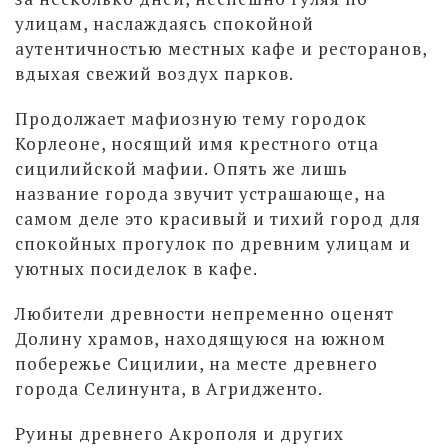
улицам, наслаждаясь спокойной
аутентичностью местных кафе и ресторанов,
вдыхая свежий воздух парков.
Продолжает мафиозную тему городок
Корлеоне, носящий имя крестного отца
сицилийской мафии. Опять же лишь
название города звучит устрашающе, на
самом деле это красивый и тихий город для
спокойных прогулок по древним улицам и
уютных посиделок в кафе.
Любители древности непременно оценят
Долину храмов, находящуюся на южном
побережье Сицилии, на месте древнего
города Селинунта, в Агридженто.
Руины древнего Акрополя и других