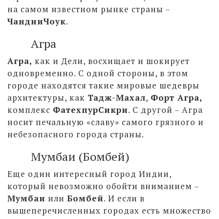
на самом известном рынке страны –
ЧандниЧоук
.
Агра
Агра,
как и Дели, восхищает и шокирует
одновременно. С одной стороны, в этом
городе находятся такие мировые шедевры
архитектуры, как
Тадж-Махал
,
Форт Агра,
комплекс
ФатехпурСикри
. С другой – Агра
носит печальную «славу» самого грязного и
небезопасного города страны.
Мумбаи (Бомбей)
Еще один интересный город Индии,
который невозможно обойти вниманием –
Мумбаи
или
Бомбей
. И если в
вышеперечисленных городах есть множество