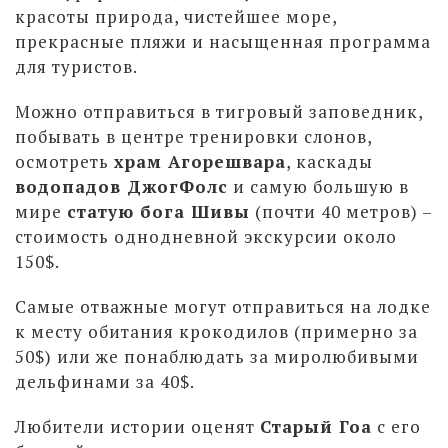
красоты природа, чистейшее море,
прекрасные пляжи и насыщенная программа
для туристов.
Можно отправиться в тигровый заповедник,
побывать в центре тренировки слонов,
осмотреть
храм Агорешвара
, каскады
водопадов ДжогФолс
и самую большую в
мире
статую бога Шивы
(почти 40 метров) –
стоимость однодневной экскурсии около
150$.
Самые отважные могут отправиться на лодке
к месту обитания крокодилов (примерно за
50$) или же понаблюдать за миролюбивыми
дельфинами за 40$.
Любители истории оценят
Старый Гоа
с его