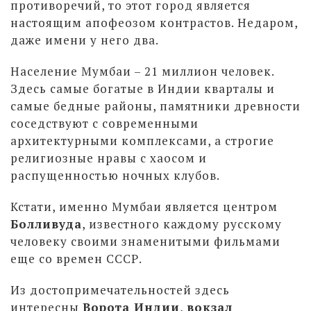
противоречий, то этот город является
настоящим апофеозом контрастов. Недаром,
даже имени у него два.
Население Мумбаи – 21 миллион человек.
Здесь самые богатые в Индии кварталы и
самые бедные районы, памятники древности
соседствуют с современными
архитектурными комплексами, а строгие
религиозные нравы с хаосом и
распущенностью ночных клубов.
Кстати, именно Мумбаи является центром
Болливуда
, известного каждому русскому
человеку своими знаменитыми фильмами
еще со времен СССР.
Из достопримечательностей здесь
интересны
Ворота Индии
,
вокзал