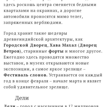
здесь роскошь центра сменяется бедными
кварталами на окраинах, а дорогие
автомобили проносятся мимо телег,
запряженных верблюдами.
Город хранит такие шедевры
древнеиндийской архитектуры, как
Городской Дворец
,
Хава Махал
(
Дворец
Ветров
), старинные
форты
и многое другое.
Ежегодно здесь проводятся множество
выставок, в музеях открываются новые
экспозиции, а самое яркое зрелище –
Фестиваль слонов.
Устраивается он каждый
год в конце февраля – начале марта и являет
собой удивительное зрелище.
Дели
Дели
– город с населением в 17 миллионов