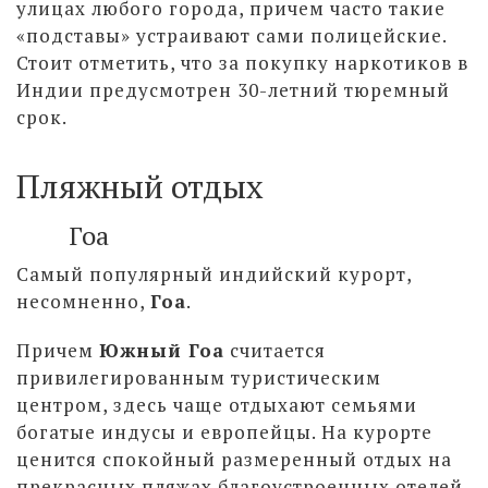
улицах любого города, причем часто такие
«подставы» устраивают сами полицейские.
Стоит отметить, что за покупку наркотиков в
Индии предусмотрен 30-летний тюремный
срок.
Пляжный отдых
Гоа
Самый популярный индийский курорт,
несомненно,
Гоа
.
Причем
Южный Гоа
считается
привилегированным туристическим
центром, здесь чаще отдыхают семьями
богатые индусы и европейцы. На курорте
ценится спокойный размеренный отдых на
прекрасных пляжах благоустроенных отелей.