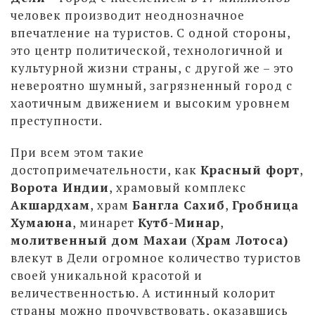
человек производит неоднозначное
впечатление на туристов. С одной стороны,
это центр политической, технологичной и
культурной жизни страны, с другой же – это
невероятно шумный, загрязненный город с
хаотичным движением и высоким уровнем
преступности.
При всем этом такие
достопримечательности, как
Красный форт
,
Ворота Индии
, храмовый комплекс
Акшардхам
, храм
Бангла Сахиб
,
Гробница
Хумаюна
, минарет
Кутб-Минар
,
молитвенный дом Махаи
(
Храм Лотоса)
влекут в Дели огромное количество туристов
своей уникальной красотой и
величественностью. А истинный колорит
страны можно прочувствовать, оказавшись