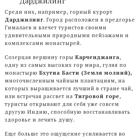
Дарджилинг
Среди них, например, горный курорт
Дарджилинг
. Город расположен в предгорье
Гималаев и влечет туристов своими
удивительными природными пейзажами и
комплексами монастырей.
Созерцая вершину горы
Карченджанга
,
одну из самых высоких гор мира, гуляя по
монастырю
Бхутиа Басти (Земля молний),
многочисленным чайным плантациям, на
которых выращивается лучший в стране чай,
или встречая рассвет на
Тигровой горе
,
туристы открывают для себя уже совсем
другую Индию, способную восстанавливать
здоровье и лечить душу.
Еще больше это ощущение усиливается во