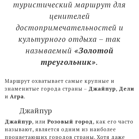
туристический маршрут для
ценителей
достопримечательностей и
культурного отдыха – так
называемый
«Золотой
треугольник»
.
Маршрут охватывает самые крупные и
знаменитые города страны –
Джайпур
,
Дели
и
Агра
.
Джайпур
Джайпур
, или
Розовый город
, как его часто
называют, является одним из наиболее
процветающих городов страны. Хотя даже