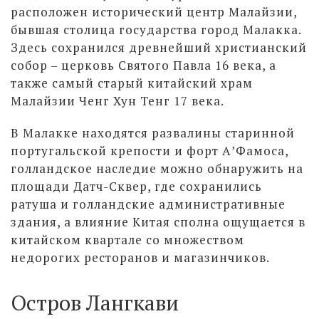
расположен исторический центр Малайзии,
бывшая столица государства город Малакка.
Здесь сохранился древнейший христианский
собор – церковь Святого Павла 16 века, а
также самый старый китайский храм
Малайзии Ченг Хун Тенг 17 века.
В Малакке находятся развалины старинной
португальской крепости и форт А’Фамоса,
голландское наследие можно обнаружить на
площади Датч-Сквер, где сохранились
ратуша и голландские административные
здания, а влияние Китая сполна ощущается в
китайском квартале со множеством
недорогих ресторанов и магазинчиков.
Остров Лангкави