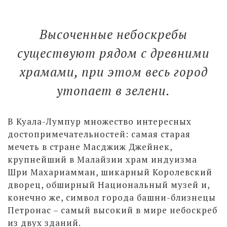
Высоченные небоскребы
существуют рядом с древними
храмами, при этом весь город
утопает в зелени.
В Куала-Лумпур множество интересных
достопримечательностей: самая старая
мечеть в стране Масджиж Джейнек,
крупнейший в Малайзии храм индуизма
Шри Махариамман, шикарный Королевский
дворец, обширный Национальный музей и,
конечно же, символ города башни-близнецы
Петронас – самый высокий в мире небоскреб
из двух зданий.