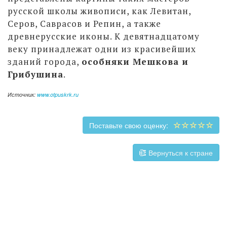
русской школы живописи, как Левитан,
Серов, Саврасов и Репин, а также
древнерусские иконы. К девятнадцатому
веку принадлежат одни из красивейших
зданий города,
особняки Мешкова и
Грибушина
.
Источник:
www.otpuskrk.ru
Поставьте свою оценку:
Вернуться к стране