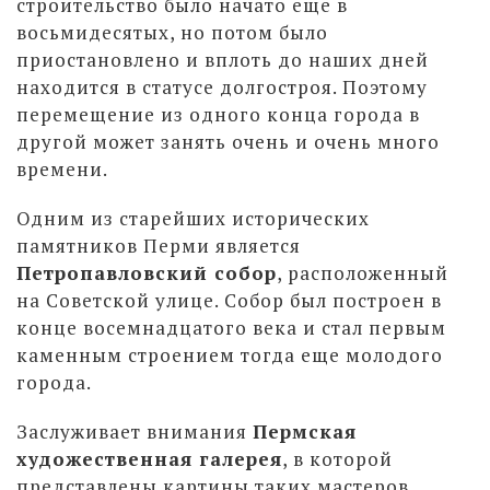
строительство было начато еще в
восьмидесятых, но потом было
приостановлено и вплоть до наших дней
находится в статусе долгостроя. Поэтому
перемещение из одного конца города в
другой может занять очень и очень много
времени.
Одним из старейших исторических
памятников Перми является
Петропавловский собор
, расположенный
на Советской улице. Собор был построен в
конце восемнадцатого века и стал первым
каменным строением тогда еще молодого
города.
Заслуживает внимания
Пермская
художественная галерея
, в которой
представлены картины таких мастеров