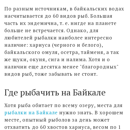
По разным источникам, в байкальских водах
насчитывается до 60 видов рыб. Большая
часть их эндемична, т. е. нигде на планете
больше не встречается. Однако, для
любителей рыбалки наиболее интересно
наличие: хариуса (черного и белого),
байкальского омуля, осетра, тайменя, а так
же щуки, окуня, сига и налима. Хотя и о
наличии еще десятка менее "благородных"
видов рыб, тоже забывать не стоит.
Где рыбачить на Байкале
Хотя рыба обитает по всему озеру, места для
рыбалки на Байкале
нужно знать. В хорошем
месте, опытный рыболов за день может
отхватить до 60 хвостов хариуса, весом по 1