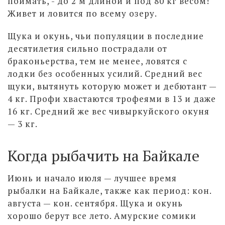
поймать, - до 2 м длиной и под 80 кг весом!
Живет и ловится по всему озеру.
Щука и окунь, чьи популяции в последние
десятилетия сильно пострадали от
браконьерства, тем не менее, ловятся с
лодки без особенных усилий. Средний вес
щуки, вытянуть которую может и дебютант —
4 кг. Профи хвастаются трофеями в 13 и даже
16 кг. Средний же вес чивыркуйского окуня
— 3 кг.
Когда рыбачить на Байкале
Июнь и начало июля — лучшее время
рыбалки на Байкале, также как период: кон.
августа — кон. сентября. Щука и окунь
хорошо берут все лето. Амурские сомики