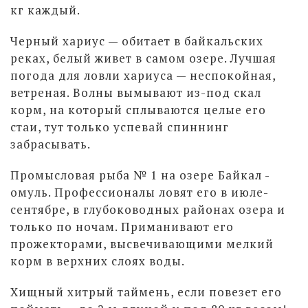
кг каждый.
Черный хариус — обитает в байкальских
реках, белый живет в самом озере. Лучшая
погода для ловли хариуса — неспокойная,
ветреная. Волны вымывают из-под скал
корм, на который сплываются целые его
стаи, тут только успевай спиннинг
забрасывать.
Промысловая рыба № 1 на озере Байкал -
омуль. Профессионалы ловят его в июле-
сентябре, в глубоководных районах озера и
только по ночам. Приманивают его
прожекторами, высвечивающими мелкий
корм в верхних слоях воды.
Хищный хитрый таймень, если повезет его