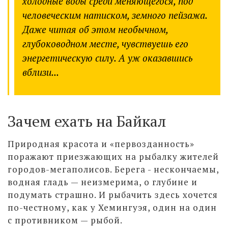
холодные воды среди меняющегося, под
человеческим натиском, земного пейзажа.
Даже читая об этом необычном,
глубоководном месте, чувствуешь его
энергетическую силу. А уж оказавшись
вблизи...
Зачем ехать на Байкал
Природная красота и «первозданность»
поражают приезжающих на рыбалку жителей
городов-мегаполисов. Берега - нескончаемы,
водная гладь — неизмерима, о глубине и
подумать страшно. И рыбачить здесь хочется
по-честному, как у Хемингуэя, один на один
с противником — рыбой.