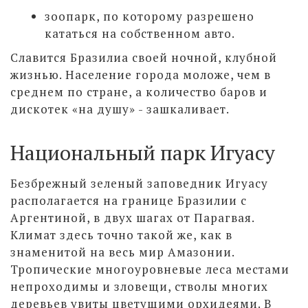
зоопарк, по которому разрешено
кататься на собственном авто.
Славится Бразилиа своей ночной, клубной
жизнью. Население города моложе, чем в
среднем по стране, а количество баров и
дискотек «на душу» - зашкаливает.
Национальный парк Игуасу
Безбрежный зеленый заповедник Игуасу
располагается на границе Бразилии с
Аргентиной, в двух шагах от Парагвая.
Климат здесь точно такой же, как в
знаменитой на весь мир Амазонии.
Тропические многоуровневые леса местами
непроходимы и зловещи, стволы многих
деревьев увиты цветущими орхидеями. В