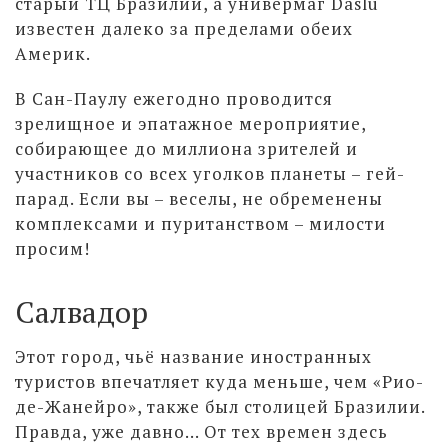
старый ТЦ Бразилии, а универмаг Daslu
известен далеко за пределами обеих
Америк.
В Сан-Паулу ежегодно проводится
зрелищное и эпатажное мероприятие,
собирающее до миллиона зрителей и
участников со всех уголков планеты – гей-
парад. Если вы – веселы, не обременены
комплексами и пуританством – милости
просим!
Салвадор
Этот город, чьё название иностранных
туристов впечатляет куда меньше, чем «Рио-
де-Жанейро», также был столицей Бразилии.
Правда, уже давно… От тех времен здесь