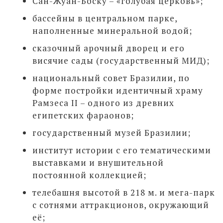
Сан-Жуан-Боску – «голубая церковь»;
бассейны в центральном парке,
наполненные минеральной водой;
сказочный арочный дворец и его
висячие сады (государственный МИД);
национальный совет Бразилии, по
форме постройки идентичный храму
Рамзеса II – одного из древних
египетских фараонов;
государственный музей Бразилии;
институт истории с его тематическими
выставками и внушительной
постоянной коллекцией;
телебашня высотой в 218 м. и мега-парк
с сотнями аттракционов, окружающий
её;