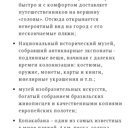
быстро и с комфортом доставляет
путешественников на вершину
«головы». Отсюда открывается
невероятный вид на город с его
нескончаемые пляжи;
Национальный исторический музей,
собравший антикварные экспонаты -
подлинные вещи, начиная с далеких
времен колонизации: костюмы,
оружие, монеты, карты и книги,
ювелирные украшения и т.п.;
музей изобразительных искусств,
богатый собранием бразильских
живописцев и качественными копиями
европейских полотен;
Копакабана – один из самых известных
в мире пляжей. 4 км. песка, солнца,