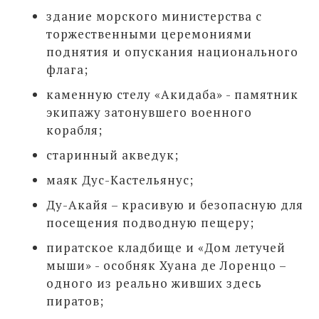
здание морского министерства с
торжественными церемониями
поднятия и опускания национального
флага;
каменную стелу «Акидаба» - памятник
экипажу затонувшего военного
корабля;
старинный акведук;
маяк Дус-Кастельянус;
Ду-Акайя – красивую и безопасную для
посещения подводную пещеру;
пиратское кладбище и «Дом летучей
мыши» - особняк Хуана де Лоренцо –
одного из реально живших здесь
пиратов;