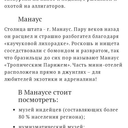
охотой на аллигаторов.
Манаус
Столица штата - г. Манаус. Пару веков назад
он расцвел и страшно разбогател благодаря
«каучуковой лихорадке». Роскошь и нищета
соседствовали с бомондом и развратом, так
что бразильцы до сих пор называют Манаус
«Тропическим Парижем». Часть мини-отелей
расположена прямо в джунглях – для
любителей экзотики и адреналина!
В Манаусе стоит
посмотреть:
музей индейцев (составляющих более
80 % населения региона);
нумизматический музей;