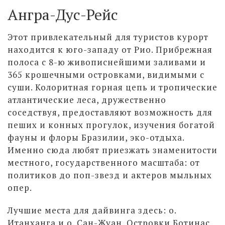
Ангра-Дус-Рейс
Этот привлекательный для туристов курорт
находится к юго-западу от Рио. Прибрежная
полоса с 8-ю живописнейшими заливами и
365 крошечными островками, видимыми с
суши. Колоритная горная цепь и тропические
атлантические леса, дружественно
соседствуя, предоставляют возможность для
пеших и конных прогулок, изучения богатой
фауны и флоры Бразилии, эко-отдыха.
Именно сюда любят приезжать знаменитости
местного, государственного масштаба: от
политиков до поп-звезд и актеров мыльных
опер.
Лучшие места для дайвинга здесь: о.
Итанханга и о. Сан-Жуан. Островки Ботинас