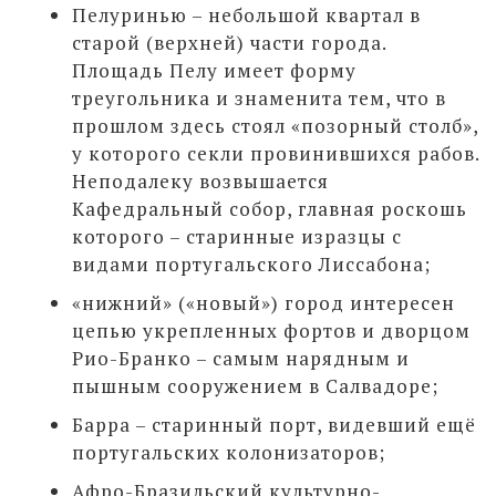
Пелуринью – небольшой квартал в
старой (верхней) части города.
Площадь Пелу имеет форму
треугольника и знаменита тем, что в
прошлом здесь стоял «позорный столб»,
у которого секли провинившихся рабов.
Неподалеку возвышается
Кафедральный собор, главная роскошь
которого – старинные изразцы с
видами португальского Лиссабона;
«нижний» («новый») город интересен
цепью укрепленных фортов и дворцом
Рио-Бранко – самым нарядным и
пышным сооружением в Салвадоре;
Барра – старинный порт, видевший ещё
португальских колонизаторов;
Афро-Бразильский культурно-