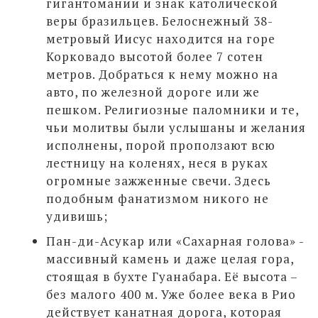
гигантомании и знак католической
веры бразильцев. Белоснежный 38-
метровый Иисус находится на горе
Корковадо высотой более 7 сотен
метров. Добраться к нему можно на
авто, по железной дороге или же
пешком. Религиозные паломники и те,
чьи молитвы были услышаны и желания
исполнены, порой проползают всю
лестницу на коленях, неся в руках
огромные зажженные свечи. Здесь
подобным фанатизмом никого не
удивишь;
Пан-ди-Асукар или «Сахарная голова» -
массивный камень и даже целая гора,
стоящая в бухте Гуанабара. Её высота –
без малого 400 м. Уже более века в Рио
действует канатная дорога, которая