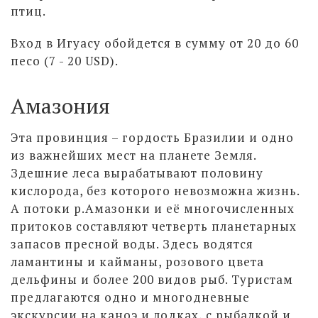
птиц.
Вход в Игуасу обойдется в сумму от 20 до 60
песо (7 - 20 USD).
Амазония
Эта провинция – гордость Бразилии и одно
из важнейших мест на планете Земля.
Здешние леса вырабатывают половину
кислорода, без которого невозможна жизнь.
А потоки р.Амазонки и её многочисленных
притоков составляют четверть планетарных
запасов пресной воды. Здесь водятся
ламантины и кайманы, розового цвета
дельфины и более 200 видов рыб. Туристам
предлагаются одно и многодневные
экскурсии на каноэ и лодках, с рыбалкой и