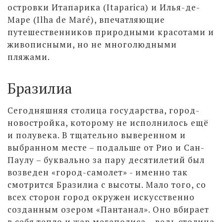
островки Итапарика (Itaparica) и Илья-дe-
Маре (Ilha de Maré), впечатляющие
путешественников природными красотами и
живописными, но не многолюдными
пляжами.
Бразилиа
Сегодняшняя столица государства, город-
новостройка, которому не исполнилось ещё
и полувека. В тщательно выверенном и
выбранном месте – подальше от Рио и Сан-
Паулу – буквально за пару десятилетий был
возведен «город-самолет» - именно так
смотрится Бразилиа с высоты. Мало того, со
всех сторон город окружен искусственно
созданным озером «Пантанал». Оно вбирает
в себя тепло и жар мегаполиса – ведь столица