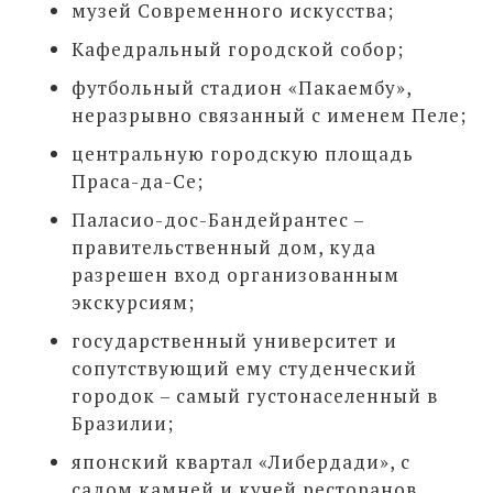
музей Современного искусства;
Кафедральный городской собор;
футбольный стадион «Пакаембу»,
неразрывно связанный с именем Пеле;
центральную городскую площадь
Праса-да-Се;
Паласио-дос-Бандейрантес –
правительственный дом, куда
разрешен вход организованным
экскурсиям;
государственный университет и
сопутствующий ему студенческий
городок – самый густонаселенный в
Бразилии;
японский квартал «Либердади», с
садом камней и кучей ресторанов