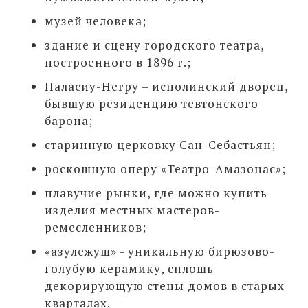
музей человека;
здание и сцену городского театра,
построенного в 1896 г.;
Паласиу-Негру – исполинский дворец,
бывшую резиденцию тевтонского
барона;
старинную церковку Сан-Себастьян;
роскошную оперу «Театро-Амазонас»;
плавучие рынки, где можно купить
изделия местных мастеров-
ремесленников;
«азулежуш» - уникальную бирюзово-
голубую керамику, сплошь
декорирующую стены домов в старых
кварталах.