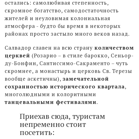
остались: самолюбивая степенность,
скромное богатство, самодостаточность
жителей и неуловимая колониальная
атмосфера - будто бы время в некоторых
районах просто застыло много веков назад.
Салвадор славен на всю страну
количеством
церквей
(Розариo – в стиле барокко, Сеньор-
ду-Бонфин, Сантиссимо-Сакраменто – чуть
скромнее, а монастырь и церковь Св. Терезы
вообще аскетичны),
замечательной
сохранностью исторического квартала
,
многолюдными и колоритными
танцевальными фестивалями
.
Приехав сюда, туристам
непременно стоит
посетить: