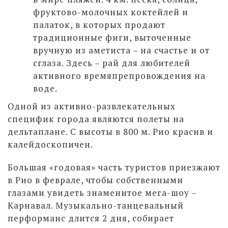
фруктово-молочных коктейлей и
палаток, в которых продают
традиционные фиги, выточенные
вручную из аметиста – на счастье и от
сглаза. Здесь – рай для любителей
активного времяпрепровождения на
воде.
Одной из активно-развлекательных
специфик города являются полеты на
дельтаплане. С высоты в 800 м. Рио красив и
калейдоскопичен.
Большая «годовая» часть туристов приезжают
в Рио в феврале, чтобы собственными
глазами увидеть знаменитое мега-шоу –
Карнавал. Музыкально-танцевальный
перформанс длится 2 дня, собирает