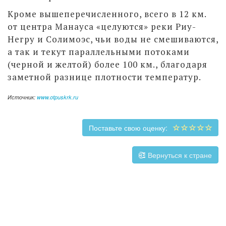
Кроме вышеперечисленного, всего в 12 км.
от центра Манауса «целуются» реки Риу-
Негру и Солимоэс, чьи воды не смешиваются,
а так и текут параллельными потоками
(черной и желтой) более 100 км., благодаря
заметной разнице плотности температур.
Источник:
www.otpuskrk.ru
Поставьте свою оценку:
Вернуться к стране