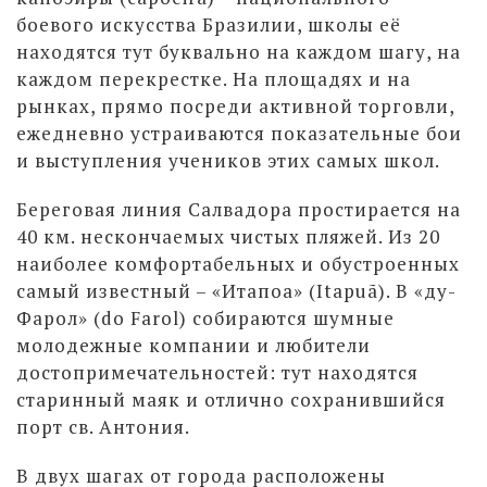
боевого искусства Бразилии, школы её
находятся тут буквально на каждом шагу, на
каждом перекрестке. На площадях и на
рынках, прямо посреди активной торговли,
ежедневно устраиваются показательные бои
и выступления учеников этих самых школ.
Береговая линия Салвадора простирается на
40 км. нескончаемых чистых пляжей. Из 20
наиболее комфортабельных и обустроенных
самый известный – «Итапоа» (Itapuã). В «ду-
Фарол» (do Farol) собираются шумные
молодежные компании и любители
достопримечательностей: тут находятся
старинный маяк и отлично сохранившийся
порт св. Антония.
В двух шагах от города расположены