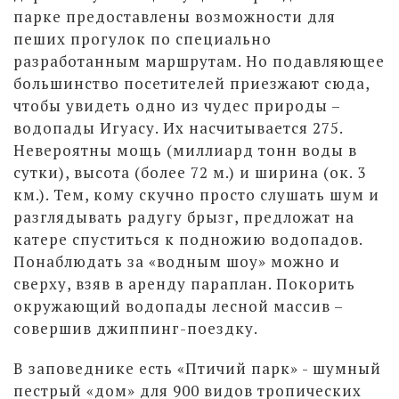
парке предоставлены возможности для
пеших прогулок по специально
разработанным маршрутам. Но подавляющее
большинство посетителей приезжают сюда,
чтобы увидеть одно из чудес природы –
водопады Игуасу. Их насчитывается 275.
Невероятны мощь (миллиард тонн воды в
сутки), высота (более 72 м.) и ширина (ок. 3
км.). Тем, кому скучно просто слушать шум и
разглядывать радугу брызг, предложат на
катере спуститься к подножию водопадов.
Понаблюдать за «водным шоу» можно и
сверху, взяв в аренду параплан. Покорить
окружающий водопады лесной массив –
совершив джиппинг-поездку.
В заповеднике есть «Птичий парк» - шумный
пестрый «дом» для 900 видов тропических