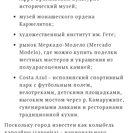
исторический музей;
музей монашеского ордена
Кармелиток;
художественный институт им. Гете;
рынок Меркадо-Модело (Mercado
Modelo), где можно купить поделки
местных мастеров и украшения из
полудрагоценных камней;
Costa Azul – исполинский спортивный
парк с футбольным полем,
велотреками, детскими площадками,
высоким мостом через р. Камаружипе,
сувенирными лавками и ресторанами
традиционной кухни.
Поскольку город известен как колыбель
капоэйры (capoeira) – национального