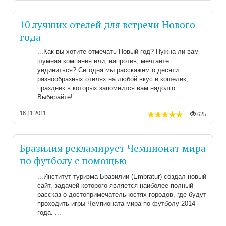
10 лучших отелей для встречи Нового
года
Как вы хотите отмечать Новый год? Нужна ли вам
шумная компания или, напротив, мечтаете
уединиться? Сегодня мы расскажем о десяти
разнообразных отелях на любой вкус и кошелек,
праздник в которых запомнится вам надолго.
Выбирайте!
18.11.2011
625
Бразилия рекламирует Чемпионат мира
по футболу с помощью
достопримечательностей
Институт туризма Бразилии (Embratur) создал новый
сайт, задачей которого является наиболее полный
рассказ о достопримечательностях городов, где будут
проходить игры Чемпионата мира по футболу 2014
года.